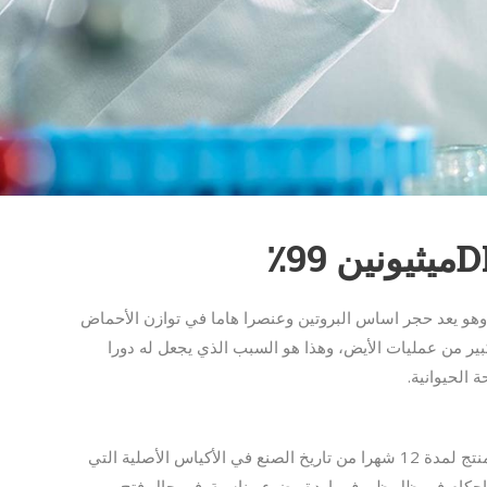
هو يعد حجر اساس البروتين وعنصرا هاما في توازن الأحماض
كبير من عمليات الأيض، وهذا هو السبب الذي يجعل له دورا
 الحيوانية.
قد يتم تخزين المنتج لمدة 12 شهرا من تاريخ الصنع في الأكياس الأصلية التي
 بإحكام في ظل ظروف باردة وضوء مناسبة. في حال فتح