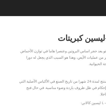
يعد حجر اساس البروتين وعنصرا هاما في توازن الأحماض
ر من عمليات الأيض، وهذا هو السبب الذي يجعل له دورا
 الحيوانية.
قد يتم تخزين المنتج لمدة 24 شهرا من تاريخ الصنع في الأكياس الأصلية التي
 بإحكام في ظل ظروف باردة وضوء مناسبة. في حال فتح
لا.
ي: