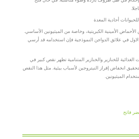
لا.
يوانات أحادية المعدة
الأحماض الأمينية الكبريتية، وخاصة من الميثيونين الأساسي.
الاول في علائق الدواجن النموذجية فإن استخدامه قد أرسي
 الغذائية للخنازير والخنازير المتنامية تظهر نقص كبير في
حقيق انخفاض إفراز النيتروجين لأسباب بيئية. مثل هذا النقص
دام الميثيونين.
ضر فاتح