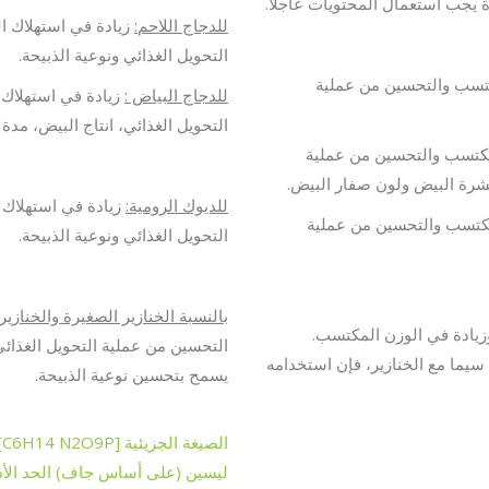
 يجب استعمال المحتويات عاجلا.
للدجاج اللاحم:
زيادة في استهلاك ا
التحويل الغذائي ونوعية الذبيحة.
كتسب والتحسين من عملية
للدجاج البياض :
زيادة في استهلاك 
التحويل الغذائي، انتاج البيض، مدة
مكتسب والتحسين من عملية
 قشرة البيض ولون صفار البيض.
للديوك الرومية:
زيادة في استهلاك 
مكتسب والتحسين من عملية
التحويل الغذائي ونوعية الذبيحة.
بالنسبة الخنازير الصغيرة والخنازير
زيادة في الوزن المكتسب.
التحسين من عملية التحويل الغذائي
سيما مع الخنازير، فإن استخدامه
يسمح بتحسين نوعية الذبيحة.
الصيغة الجزيئية [C6H14 N2O9P] 2-H2SO4
ليسين (على أساس جاف) الحد الأد