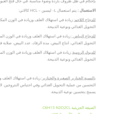
بإحكام في ظل ظروف باردة وضوء مناسبة. في حال فتح العبوة
الاستعمال :
يتم استعمال L- ليسين – HCL كالاتي:
للدجاج اللاحم:
زيادة في استهلاك العلف وزيادة في الوزن الم
التحويل الغذائي ونوعية الذبيحة.
للدجاج البياض :
زيادة في استهلاك العلف وزيادة في الوزن ال
التحويل الغذائي، انتاج البيض، مدة الرقاد، عدد البيض، صلابة
للديوك الرومية:
زيادة في استهلاك العلف وزيادة في الوزن ال
التحويل الغذائي ونوعية الذبيحة.
بالنسبة الخنازير الصغيرة والخنازير:
زيادة في استهلاك العلف و
التحسين من عملية التحويل الغذائي وفي احتباس النتروجين. لا 
يسمح بتحسين نوعية الذبيحة.
الصيغة الجزيئية C6H15 N2O2CL