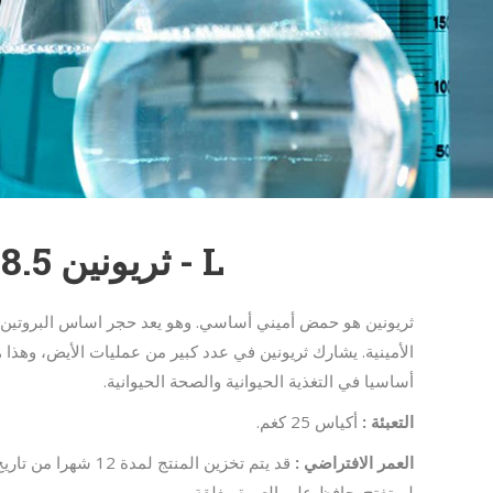
L - ثريونين 98.5٪
ثريونين هو حمض أميني أساسي. وهو يعد حجر اساس البروتين 
الأمينية. يشارك ثريونين في عدد كبير من عمليات الأيض، وهذا 
أساسيا في التغذية الحيوانية والصحة الحيوانية.
التعبئة :
أكياس 25 كغم.
العمر الافتراضي :
قد يتم تخزين المنتج لم
لم تفتح. حافظ على العبوة مغلقة