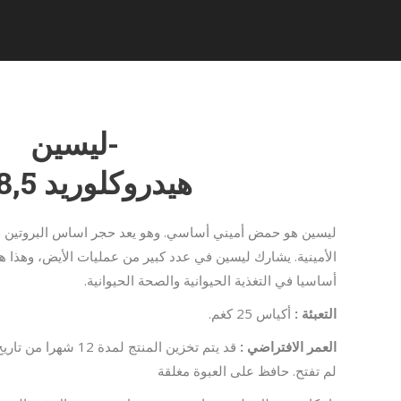
-ليسين
هيدروكلوريد 98,5%
ليسين هو حمض أميني أساسي. وهو يعد حجر اساس البروتين و
الأمينية. يشارك ليسين في عدد كبير من عمليات الأيض، وهذا ه
أساسيا في التغذية الحيوانية والصحة الحيوانية.
التعبئة :
أكياس 25 كغم.
العمر الافتراضي :
قد يتم تخزين المنتج لم
لم تفتح. حافظ على العبوة مغلقة